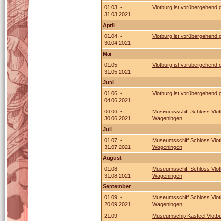
01.03. -
Vlotburg ist vorübergehend
31.03.2021
April
01.04. -
Vlotburg ist vorübergehend
30.04.2021
Mai
01.05. -
Vlotburg ist vorübergehend
31.05.2021
Juni
01.06. -
Vlotburg ist vorübergehend
04.06.2021
06.06. -
Museumsschiff Schloss Vlotb
30.06.2021
Wageningen
Juli
01.07. -
Museumsschiff Schloss Vlotb
31.07.2021
Wageningen
August
01.08. -
Museumsschiff Schloss Vlotb
31.08.2021
Wageningen
September
01.09. -
Museumsschiff Schloss Vlotb
20.09.2021
Wageningen
21.09. -
Museumschip Kasteel Vlotbu